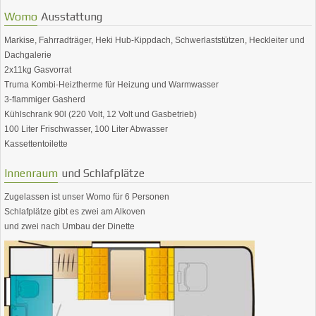
Womo
Ausstattung
Markise, Fahrradträger, Heki Hub-Kippdach, Schwerlaststützen, Heckleiter und
Dachgalerie
2x11kg Gasvorrat
Truma Kombi-Heiztherme für Heizung und Warmwasser
3-flammiger Gasherd
Kühlschrank 90l (220 Volt, 12 Volt und Gasbetrieb)
100 Liter Frischwasser, 100 Liter Abwasser
Kassettentoilette
Innenraum
und Schlafplätze
Zugelassen ist unser Womo für 6 Personen
Schlafplätze gibt es zwei am Alkoven
und zwei nach Umbau der Dinette