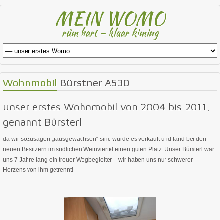
MEIN WOMO
rüm hart – klaar kiming
Wohnmobil
Bürstner A530
unser erstes Wohnmobil von 2004 bis 2011,
genannt Bürsterl
da wir sozusagen „rausgewachsen“ sind wurde es verkauft und fand bei den
neuen Besitzern im südlichen Weinviertel einen guten Platz. Unser Bürsterl war
uns 7 Jahre lang ein treuer Wegbegleiter – wir haben uns nur schweren
Herzens von ihm getrennt!